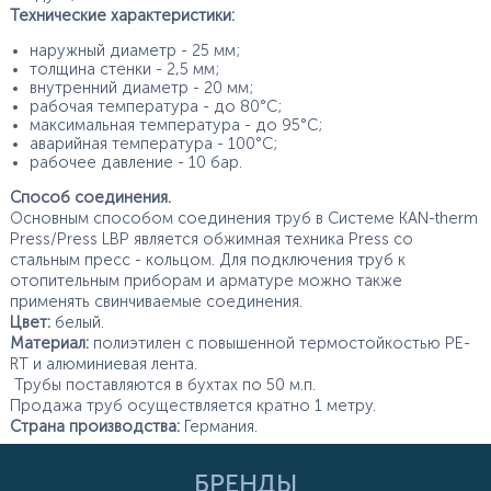
Технические характеристики:
наружный диаметр - 25 мм;
толщина стенки - 2,5 мм;
внутренний диаметр - 20 мм;
рабочая температура - до 80°С;
максимальная температура - до 95°С;
аварийная температура - 100°С;
рабочее давление - 10 бар.
Способ соединения.
Основным способом соединения труб в Системе KAN-therm
Press/Press LBP является обжимная техника Press со
стальным пресс - кольцом. Для подключения труб к
отопительным приборам и арматуре можно также
применять свинчиваемые соединения.
Цвет:
белый.
Материал:
полиэтилен с повышенной термостойкостью PE-
RT и алюминиевая лента.
Трубы поставляются в бухтах по 50 м.п.
Продажа труб осуществляется кратно 1 метру.
Страна производства:
Германия.
БРЕНДЫ