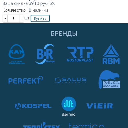
Ваша скидка
39.10
руб.
3%
Количество
:
В наличии
Кол-во
шт
БРЕНДЫ