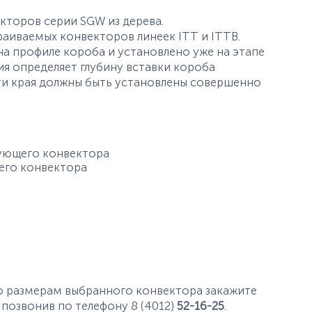
кторов серии SGW из дерева.
раиваемых конвекторов линеек ITT и ITTB.
а профиле короба и установлено уже на этапе
ия определяет глубину вставки короба
 Эти края должны быть установлены совершенно
ующего конвектора
его конвектора
о размерам выбранного конвектора закажите
 позвонив по телефону 8 (4012)
52-16-25
.