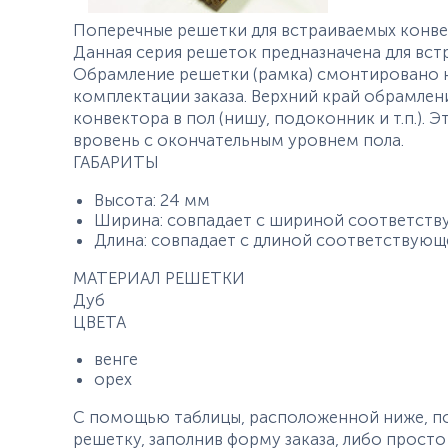
Поперечные решетки для встраиваемых конве
Данная серия решеток предназначена для вст
Обрамление решетки (рамка) смонтировано н
комплектации заказа. Верхний край обрамлен
конвектора в пол (нишу, подоконник и т.п.).
вровень с окончательным уровнем пола.
ГАБАРИТЫ
Высота: 24 мм
Ширина: совпадает с шириной соответств
Длина: совпадает с длиной соответствующ
МАТЕРИАЛ РЕШЕТКИ
Дуб
ЦВЕТА
венге
орех
С помощью таблицы, расположенной ниже, п
решетку, заполнив форму заказа, либо просто