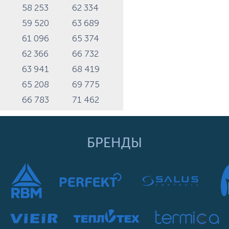
3
58 253
62 334
0
59 520
63 689
5
61 096
65 374
6
62 366
66 732
9
63 941
68 419
0
65 208
69 775
4
66 783
71 462
БРЕНДЫ