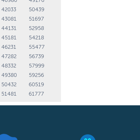
42033
50439
43081
51697
44131
52958
45181
54218
46231
55477
47282
56739
48332
57999
49380
59256
50432
60519
51481
61777