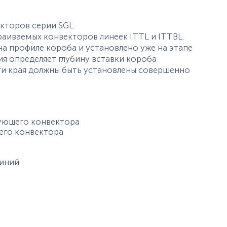
кторов серии SGL.
раиваемых конвекторов линеек ITTL и ITTBL.
а профиле короба и установлено уже на этапе
ия определяет глубину вставки короба
 Эти края должны быть установлены совершенно
ующего конвектора
его конвектора
иний