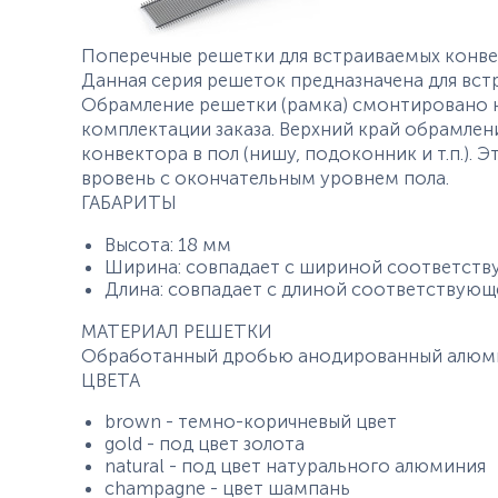
Поперечные решетки для встраиваемых конве
Данная серия решеток предназначена для вст
Обрамление решетки (рамка) смонтировано н
комплектации заказа. Верхний край обрамлен
конвектора в пол (нишу, подоконник и т.п.).
вровень с окончательным уровнем пола.
ГАБАРИТЫ
Высота: 18 мм
Ширина: совпадает с шириной соответств
Длина: совпадает с длиной соответствующ
МАТЕРИАЛ РЕШЕТКИ
Обработанный дробью анодированный алюм
ЦВЕТА
brown - темно-коричневый цвет
gold - под цвет золота
natural - под цвет натурального алюминия
champagne - цвет шампань