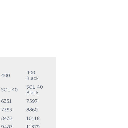
400
400
Black
SGL-40
SGL-40
Black
6331
7597
7383
8860
8432
10118
9483
11379