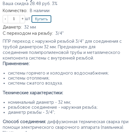
Ваша скидка
28.48
руб.
3%
Количество
:
В наличии
Кол-во
шт
Характеристики
Диаметр
:
32
мм
С переходом на резьбу
:
3/4"
ППР переход с наружной резьбой 3/4" для соединения с
трубой диаметром 32 мм. Предназначен для
соединения полипропиленовой трубы и металлического
компонента системы с внутренней резьбой.
Применение:
системы горячего и холодного водоснабжения;
системы отопления;
системы сжатого воздуха.
Технические характеристики:
номинальный диаметр - 32 мм;
резьбовое соединение - наружная резьба;
диаметр резьбы - 3/4";
Способ соединения:
диффузионная термическая сварка при
помощи электрического сварочного аппарата (паяльника).