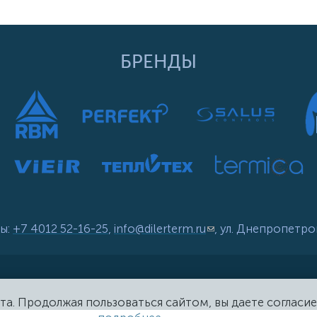
БРЕНДЫ
ы:
+7 4012 52-16-25
,
info@dilerterm.ru
(link sends e-mail)
, ул. Днепропетро
та. Продолжая пользоваться сайтом, вы даете согласие