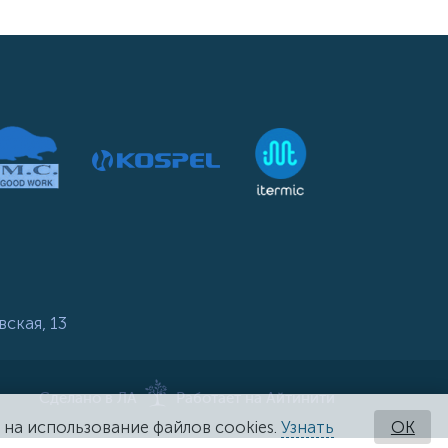
вская, 13
Сделано в ЛА
Работает на Айтинити
 на использование файлов cookies.
Узнать
OK