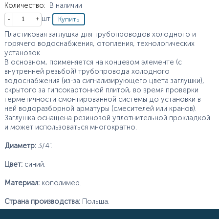
Количество
:
В наличии
Кол-во
шт
Пластиковая заглушка для трубопроводов холодного и
горячего водоснабжения, отопления, технологических
установок.
В основном, применяется на концевом элементе (с
внутренней резьбой) трубопровода холодного
водоснабжения (из-за сигнализирующего цвета заглушки),
скрытого за гипсокартонной плитой, во время проверки
герметичности смонтированной системы до установки в
ней водоразборной арматуры (смесителей или кранов).
Заглушка оснащена резиновой уплотнительной прокладкой
и может использоваться многократно.
Диаметр:
3/4".
Цвет:
синий.
Материал:
кополимер.
Страна производства:
Польша.