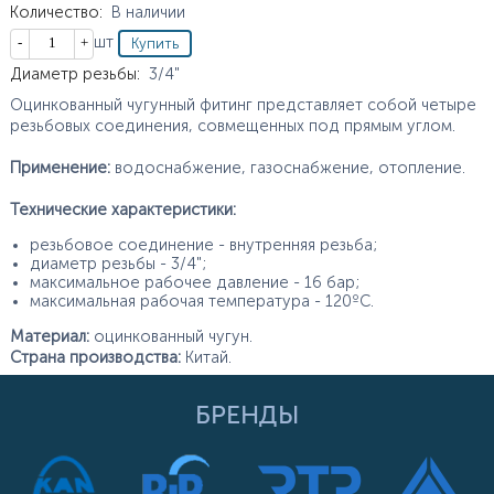
Количество
:
В наличии
Кол-во
шт
Характеристики
Диаметр резьбы
:
3/4"
Оцинкованный чугунный фитинг представляет собой четыре
резьбовых соединения, совмещенных под прямым углом.
Применение:
водоснабжение, газоснабжение, отопление.
Технические характеристики:
резьбовое соединение - внутренняя резьба;
диаметр резьбы - 3/4";
максимальное рабочее давление - 16 бар;
максимальная рабочая температура - 120ºС.
Материал:
оцинкованный чугун.
Страна производства:
Китай.
БРЕНДЫ