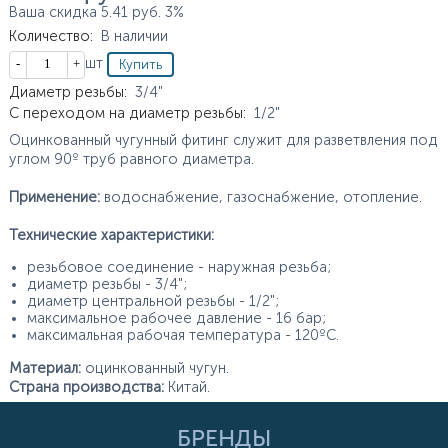
Ваша скидка
5.41
руб.
3%
Количество
:
В наличии
Кол-во
шт
Характеристики
Диаметр резьбы
:
3/4"
С переходом на диаметр резьбы
:
1/2"
Оцинкованный чугунный фитинг служит для разветвления под
углом 90º труб равного диаметра.
Применение:
водоснабжение, газоснабжение, отопление.
Технические характеристики:
резьбовое соединение - наружная резьба;
диаметр резьбы - 3/4";
диаметр центральной резьбы - 1/2";
максимальное рабочее давление - 16 бар;
максимальная рабочая температура - 120ºС.
Материал:
оцинкованный чугун.
Страна производства:
Китай.
БРЕНДЫ