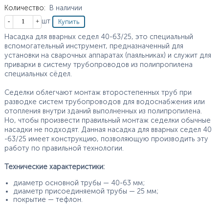
Количество
:
В наличии
Кол-во
шт
Насадка для вварных седел 40-63/25, это специальный
вспомогательный инструмент, предназначенный для
установки на сварочных аппаратах (паяльниках) и служит для
приварки в систему трубопроводов из полипропилена
специальных сёдел.
Седелки облегчают монтаж второстепенных труб при
разводке систем трубопроводов для водоснабжения или
отопления внутри зданий выполненных из полипропилена.
Но, чтобы произвести правильный монтаж седелки обычные
насадки не подходят. Данная насадка для вварных седел 40
-63/25 имеет конструкцию, позволяющую производить эту
работу по правильной технологии.
Технические характеристики:
диаметр основной трубы — 40-63 мм;
диаметр присоединяемой трубы — 25 мм;
покрытие — тефлон.