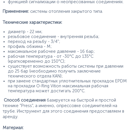
функцией сигнализации о неопресованных соединениях.
Применение:
системы отопления закрытого типа.
Технические характеристики:
диаметр - 22 мм;
резьбовое соединение - внутренняя резьба;
переход на резьбу - 3/4";
профиль обжима - М;
максимальное рабочее давление - 16 бар;
рабочая температура - от -30°С до 135°С
(кратковременно до 150°С);
существует возможность работы системы при давлении
до 25 бар (необходимо получить заключение
технического отдела KAN);
при замене стандартных уплотнительных прокладок EPDM
на прокладки O-Ring Vition максимальная рабочая
температура может достигать 200°С.
Способ соединения
базируется на быстрой и простой
технике "Press", а именно, опрессовке соединителей на
трубе. Инструмент для этого соединения предоставляем в
аренду.
Материал: