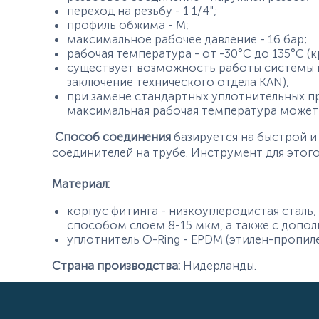
переход на резьбу - 1 1/4";
профиль обжима - М;
максимальное рабочее давление - 16 бар;
рабочая температура - от -30°С до 135°С (
существует возможность работы системы п
заключение технического отдела KAN);
при замене стандартных уплотнительных пр
максимальная рабочая температура может 
Способ соединения
базируется на быстрой и 
соединителей на трубе. Инструмент для этог
Материал:
корпус фитинга - низкоуглеродистая сталь
способом слоем 8-15 мкм, а также с допо
уплотнитель O-Ring - EPDM (этилен-пропил
Страна производства:
Нидерланды.