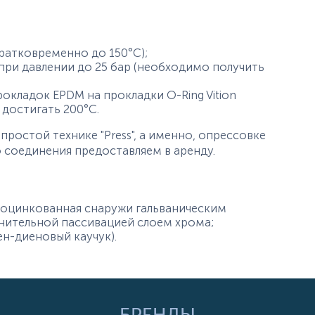
кратковременно до 150°С);
ри давлении до 25 бар (необходимо получить
окладок EPDM на прокладки O-Ring Vition
достигать 200°С.
простой технике "Press", а именно, опрессовке
о соединения предоставляем в аренду.
, оцинкованная снаружи гальваническим
лнительной пассивацией слоем хрома;
ен-диеновый каучук).