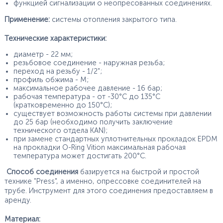
функцией сигнализации о неопресованных соединениях.
Применение:
системы отопления закрытого типа.
Технические характеристики:
диаметр - 22 мм;
резьбовое соединение - наружная резьба;
переход на резьбу - 1/2";
профиль обжима - М;
максимальное рабочее давление - 16 бар;
рабочая температура - от -30°С до 135°С
(кратковременно до 150°С);
существует возможность работы системы при давлении
до 25 бар (необходимо получить заключение
технического отдела KAN);
при замене стандартных уплотнительных прокладок EPDM
на прокладки O-Ring Vition максимальная рабочая
температура может достигать 200°С.
Способ соединения
базируется на быстрой и простой
технике "Press", а именно, опрессовке соединителей на
трубе. Инструмент для этого соединения предоставляем в
аренду.
Материал: