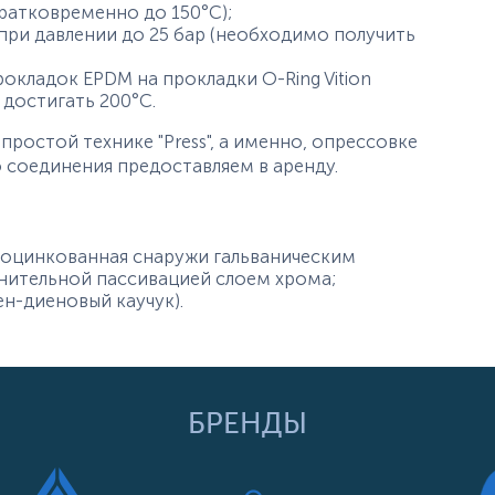
кратковременно до 150°С);
ри давлении до 25 бар (необходимо получить
окладок EPDM на прокладки O-Ring Vition
достигать 200°С.
простой технике "Press", а именно, опрессовке
о соединения предоставляем в аренду.
, оцинкованная снаружи гальваническим
лнительной пассивацией слоем хрома;
ен-диеновый каучук).
БРЕНДЫ