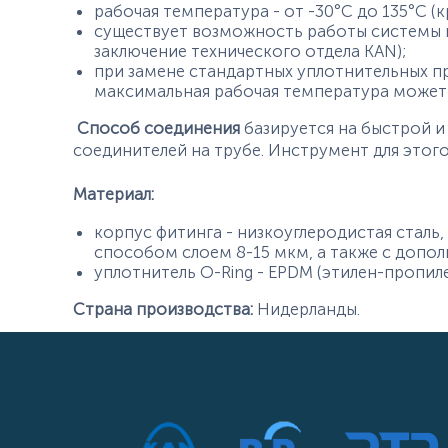
рабочая температура - от -30°С до 135°С (
существует возможность работы системы п
заключение технического отдела KAN);
при замене стандартных уплотнительных пр
максимальная рабочая температура может 
Способ соединения
базируется на быстрой и 
соединителей на трубе. Инструмент для этог
Материал:
корпус фитинга - низкоуглеродистая сталь
способом слоем 8-15 мкм, а также с допо
уплотнитель O-Ring - EPDM (этилен-пропил
Страна производства:
Нидерланды.