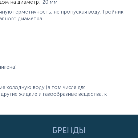
дом на диаметр
:
20
мм
ную герметичность, не пропуская воду. Тройник
равного диаметра.
илена).
 холодную воду (в том числе для
другие жидкие и газообразные вещества, к
БРЕНДЫ