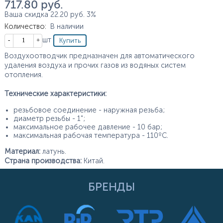
717.80
руб.
Ваша скидка
22.20
руб.
3%
Количество
:
В наличии
Кол-во
шт
Воздухоотводчик предназначен для автоматического
удаления воздуха и прочих газов из водяных систем
отопления.
Технические характеристики:
резьбовое соединение - наружная резьба;
диаметр резьбы - 1";
максимальное рабочее давление - 10 бар;
максимальная рабочая температура - 110ºС.
Материал:
латунь.
Страна производства:
Китай.
БРЕНДЫ