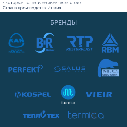
к которым полиэтилен химически стоек.
Страна производства:
Италия.
БРЕНДЫ