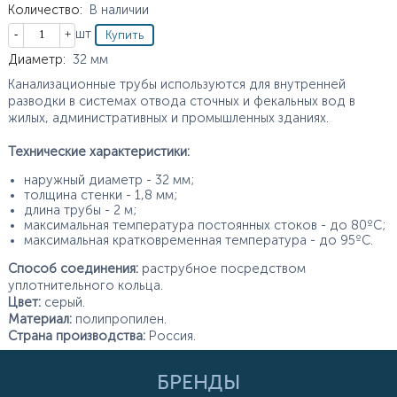
Количество
:
В наличии
Кол-во
шт
Характеристики
Диаметр
:
32
мм
Канализационные трубы используются для внутренней
разводки в системах отвода сточных и фекальных вод в
жилых, административных и промышленных зданиях.
Технические характеристики:
наружный диаметр - 32 мм;
толщина стенки - 1,8 мм;
длина трубы - 2 м;
максимальная температура постоянных стоков - до 80ºС;
максимальная кратковременная температура - до 95ºС.
Способ соединения:
раструбное посредством
уплотнительного кольца.
Цвет:
серый.
Материал:
полипропилен.
Страна производства:
Россия.
БРЕНДЫ