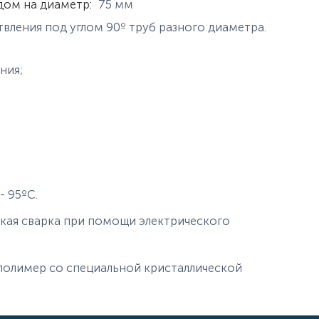
дом на диаметр
:
75
мм
вления под углом 90º труб разного диаметра.
ния;
 95ºС.
кая сварка при помощи электрического
олимер со специальной кристаллической