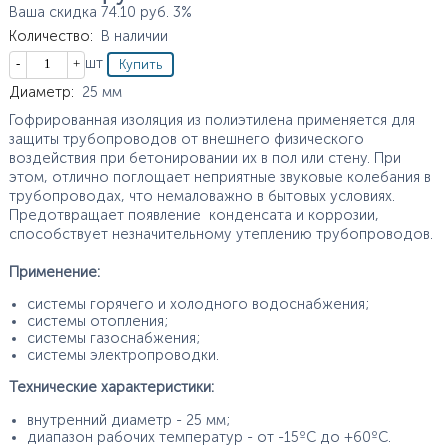
Ваша скидка
74.10
руб.
3%
Количество
:
В наличии
Кол-во
шт
Характеристики
Диаметр
:
25
мм
Гофрированная изоляция из полиэтилена применяется для
защиты трубопроводов от внешнего физического
воздействия при бетонировании их в пол или стену. При
этом, отлично поглощает неприятные звуковые колебания в
трубопроводах, что немаловажно в бытовых условиях.
Предотвращает появление конденсата и коррозии,
способствует незначительному утеплению трубопроводов.
Применение:
системы горячего и холодного водоснабжения;
системы отопления;
системы газоснабжения;
системы электропроводки.
Технические характеристики:
внутренний диаметр - 25 мм;
диапазон рабочих температур - от -15ºС до +60ºС.