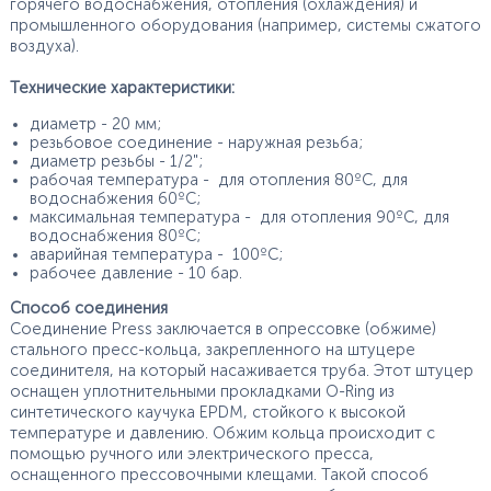
горячего водоснабжения, отопления (охлаждения) и
промышленного оборудования (например, системы сжатого
воздуха).
Технические характеристики:
диаметр - 20 мм;
резьбовое соединение - наружная резьба;
диаметр резьбы - 1/2";
рабочая температура - для отопления 80ºС, для
водоснабжения 60ºС;
максимальная температура - для отопления 90ºС, для
водоснабжения 80ºС;
аварийная температура - 100ºС;
рабочее давление - 10 бар.
Способ соединения
Соединение Press заключается в опрессовке (обжиме)
стального пресс-кольца, закрепленного на штуцере
соединителя, на который насаживается труба. Этот штуцер
оснащен уплотнительными прокладками O-Ring из
синтетического каучука EPDM, стойкого к высокой
температуре и давлению. Обжим кольца происходит с
помощью ручного или электрического пресса,
оснащенного прессовочными клещами. Такой способ