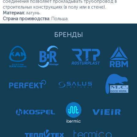
соединения позволяет прокладывать трубопровод в
строительных конструкциях (в полу или в стене).
Материал:
латунь.
Страна производства
: Польша.
БРЕНДЫ