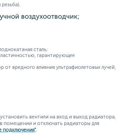
 резьба).
ручной воздухоотводчик;
лоднокатаная сталь;
пластичностью, гарантирующее
 от вредного влияния ультрафиолетовых лучей,
становить вентили на вход и выход радиатора,
 в помещении и отключать радиаторы для
е подключения"
.