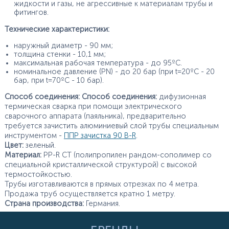
жидкости и газы, не агрессивные к материалам трубы и
фитингов.
Технические характеристики:
наружный диаметр - 90 мм;
толщина стенки - 10,1 мм;
максимальная рабочая температура - до 95ºС.
номинальное давление (PN) - до 20 бар (при t=20ºC - 20
бар, при t=70ºC - 10 бар).
Способ соединения:
Способ соединения:
дифузионная
термическая сварка при помощи электрического
сварочного аппарата (паяльника), предварительно
требуется зачистить алюминиевый слой трубы специальным
инструментом -
ППР зачистка 90 B-R
.
Цвет:
зеленый.
Материал:
PP-R CT (полипропилен рандом-сополимер со
специальной кристаллической структурой) с высокой
термостойкостью.
Трубы изготавливаются в прямых отрезках по 4 метра.
Продажа труб осуществляется кратно 1 метру.
Страна производства:
Германия.