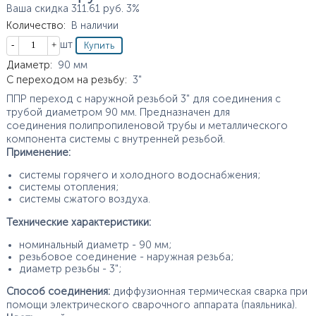
Ваша скидка
311.61
руб.
3%
Количество
:
В наличии
Кол-во
шт
Характеристики
Диаметр
:
90
мм
С переходом на резьбу
:
3"
ППР переход с наружной резьбой 3" для соединения с
трубой диаметром 90 мм. Предназначен для
соединения полипропиленовой трубы и металлического
компонента системы с внутренней резьбой.
Применение:
системы горячего и холодного водоснабжения;
системы отопления;
системы сжатого воздуха.
Технические характеристики:
номинальный диаметр - 90 мм;
резьбовое соединение - наружная резьба;
диаметр резьбы - 3";
Способ соединения:
диффузионная термическая сварка при
помощи электрического сварочного аппарата (паяльника).