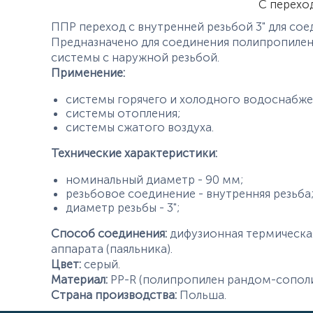
С перехо
ППР переход с внутренней резьбой 3" для со
Предназначено для соединения полипропиле
системы с наружной резьбой.
Применение:
системы горячего и холодного водоснабже
системы отопления;
системы сжатого воздуха.
Технические характеристики:
номинальный диаметр - 90 мм;
резьбовое соединение - внутренняя резьба
диаметр резьбы - 3";
Способ соединения:
дифузионная термическа
аппарата (паяльника).
Цвет:
серый.
Материал:
PP-R (полипропилен рандом-сопол
Страна производства:
Польша.