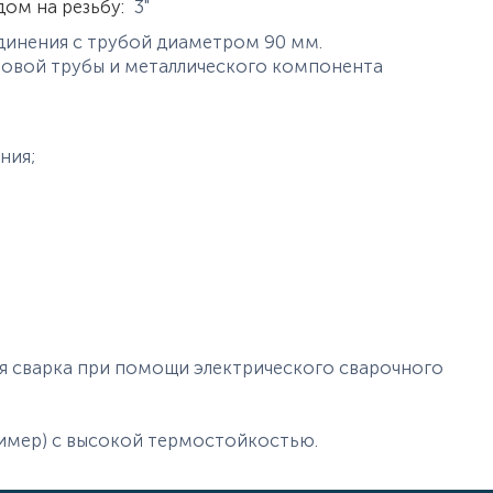
дом на резьбу
:
3"
единения с трубой диаметром 90 мм.
новой трубы и металлического компонента
ния;
;
я сварка при помощи электрического сварочного
имер) с высокой термостойкостью.