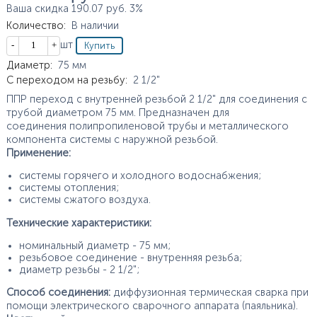
Ваша скидка
190.07
руб.
3%
Количество
:
В наличии
Кол-во
шт
Характеристики
Диаметр
:
75
мм
С переходом на резьбу
:
2 1/2"
ППР переход с внутренней резьбой 2 1/2" для соединения с
трубой диаметром 75 мм. Предназначен для
соединения полипропиленовой трубы и металлического
компонента системы с наружной резьбой.
Применение:
системы горячего и холодного водоснабжения;
системы отопления;
системы сжатого воздуха.
Технические характеристики:
номинальный диаметр - 75 мм;
резьбовое соединение - внутренняя резьба;
диаметр резьбы - 2 1/2";
Способ соединения:
диффузионная термическая сварка при
помощи электрического сварочного аппарата (паяльника).