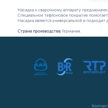
Насадка к сварочному аппарату предназначен
Специальное тефлоновое покрытие помогает 
Насадка является универсальной и подходит 
Страна производства:
Германия.
Контакт