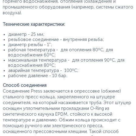
горячего водоснабжения, отопления (охлаждения) и
промышленного оборудования (например, системы сжатого
воздуха).
Технические характеристики:
диаметр - 25 мм;
резьбовое соединение - внутренняя резьба;
диаметр резьбы - 1";
рабочая температура - для отопления 80ºС, для
водоснабжения 60ºС;
максимальная температура - для отопления 90ºС, для
водоснабжения 80ºС;
аварийная температура - 100ºС;
рабочее давление - 10 бар.
Способ соединения
Соединение Press заключается в опрессовке (обжиме)
стального пресс-кольца, закрепленного на штуцере
соединителя, на который насаживается труба. Этот штуцер
оснащен уплотнительными прокладками O-Ring из
синтетического каучука EPDM, стойкого к высокой
температуре и давлению. Обжим кольца происходит с
помощью ручного или электрического пресса,
оснащенного прессовочными клещами. Такой способ