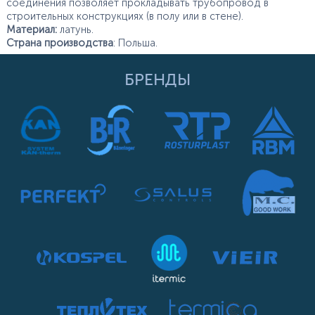
соединения позволяет прокладывать трубопровод в
строительных конструкциях (в полу или в стене).
Материал:
латунь.
Страна производства
: Польша.
БРЕНДЫ